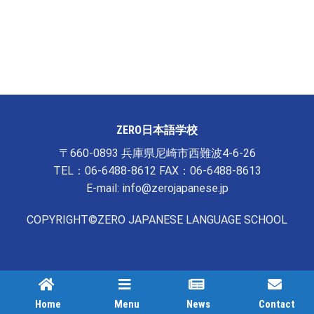
ZERO日本語学校
〒660-0893 兵庫県尼崎市西難波4-6-26
TEL：06-6488-8612 FAX：06-6488-8613
E-mail: info@zerojapanese.jp
COPYRIGHT©ZERO JAPANESE LANGUAGE SCHOOL
学校紹介
入学案内
各種サポート案内
キャンパスライフ
各種報告
お問い合わせ
Home
Menu
News
Contact