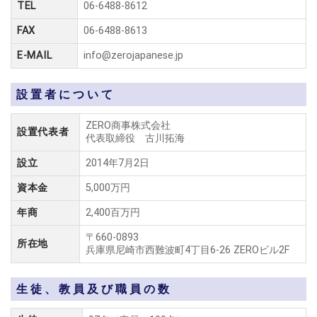
TEL
06-6488-8612
FAX
06-6488-8613
E-MAIL
info@zerojapanese.jp
設置者について
ZERO商事株式会社
設置代表者
代表取締役 古川拓海
設立
2014年7月2日
資本金
5,000万円
年商
2,400百万円
〒660-0893
所在地
兵庫県尼崎市西難波町4丁目6-26 ZEROビル2F
生徒、教員及び職員の数