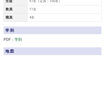
生徒
97名（定員：100名）
教員
11名
職員
4名
学則
PDF：
学則
地図