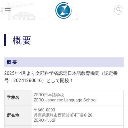
Skip
to
content
概要
概要
2025年4月より文部科学省認定日本語教育機関（認定番
号：20241280016）として開校！
ZERO日本語学校
学校名
ZERO Japanese Language School
〒660-0893
所在地
兵庫県尼崎市西難波町4丁目6-26
ZEROビル2F