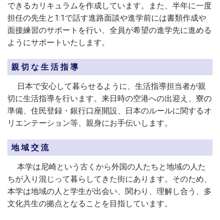
できるカリキュラムを作成しています。また、半年に一度
担任の先生と1:1で話す進路面談や進学前には書類作成や
面接練習のサポートを行い、全員が希望の進学先に進める
ようにサポートいたします。
親切な生活指導
日本で安心して暮らせるように、生活指導担当者が親
切に生活指導を行います。来日時の空港への出迎え、寮の
準備、住民登録・銀行口座開設、日本のルールに関するオ
リエンテーション等、親身にお手伝いします。
地域交流
本学は尼崎という古くから外国の人たちと地域の人た
ちが入り混じって暮らしてきた街にあります。そのため、
本学は地域の人と学生が出会い、関わり、理解し合う、多
文化共生の拠点となることを目指しています。