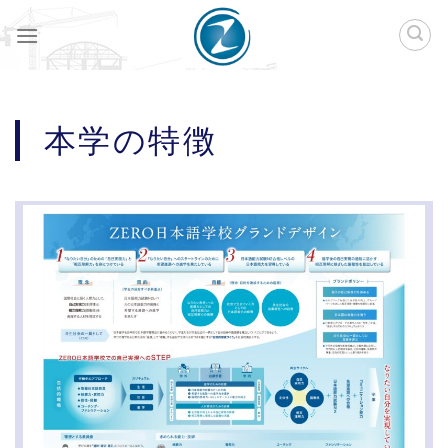
Skip
to
content
本学の特徴