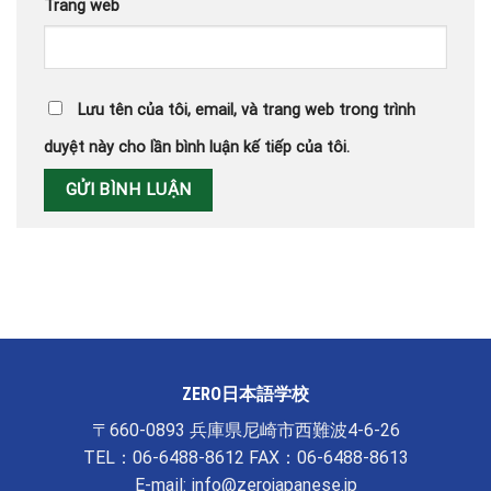
Trang web
Lưu tên của tôi, email, và trang web trong trình
duyệt này cho lần bình luận kế tiếp của tôi.
ZERO日本語学校
〒660-0893 兵庫県尼崎市西難波4-6-26
TEL：06-6488-8612 FAX：06-6488-8613
E-mail: info@zerojapanese.jp